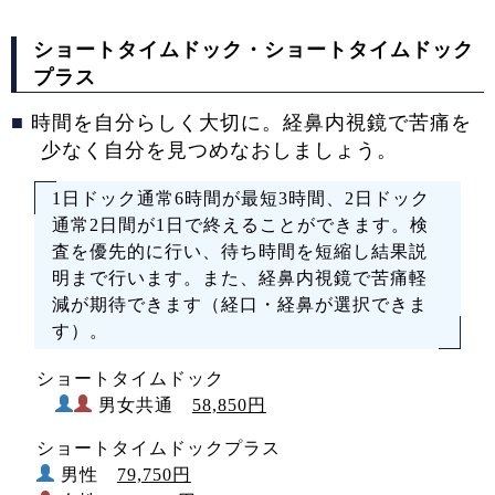
ショートタイムドック・ショートタイムドック
プラス
■
時間を自分らしく大切に。経鼻内視鏡で苦痛を
少なく自分を見つめなおしましょう。
1日ドック通常6時間が最短3時間、2日ドック
通常2日間が1日で終えることができます。検
査を優先的に行い、待ち時間を短縮し結果説
明まで行います。また、経鼻内視鏡で苦痛軽
減が期待できます（経口・経鼻が選択できま
す）。
ショートタイムドック
男女共通
58,850円
ショートタイムドックプラス
男性
79,750円