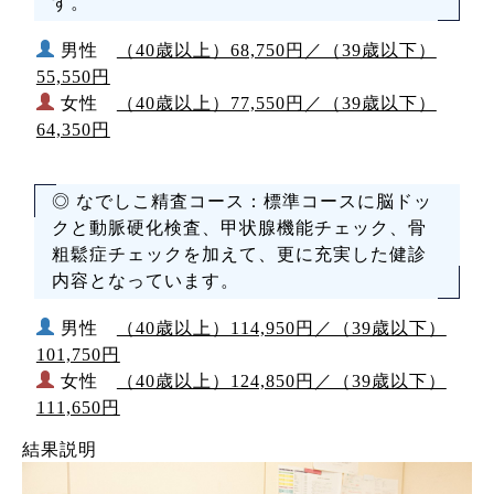
す。
男性
（40歳以上）68,750円／（39歳以下）
55,550円
女性
（40歳以上）77,550円／（39歳以下）
64,350円
◎ なでしこ精査コース：標準コースに脳ドッ
クと動脈硬化検査、甲状腺機能チェック、骨
粗鬆症チェックを加えて、更に充実した健診
内容となっています。
男性
（40歳以上）114,950円／（39歳以下）
101,750円
女性
（40歳以上）124,850円／（39歳以下）
111,650円
結果説明