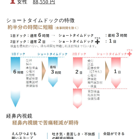
女性
88,550 円
ショートタイムドックの特徴
経鼻内視鏡